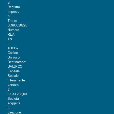
al
Registro
imprese
di
Trento:
00990320228
Numero
REA:
TN
–
108369
Codice
Univoco
Destinatario:
UVIZPCO
Capitale
Sociale
interamente
versato:
€
8.033.208,00
Società
soggetta
a
direzione