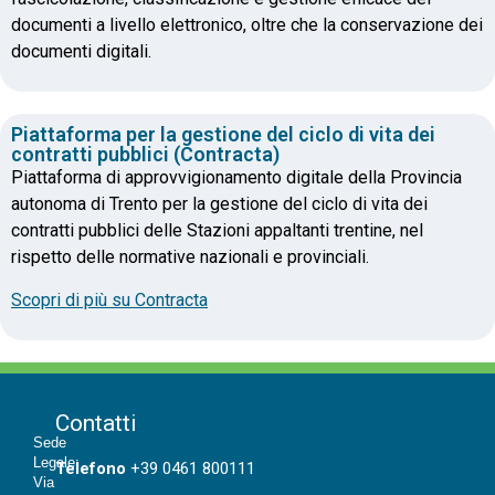
documenti a livello elettronico, oltre che la conservazione dei
documenti digitali.
Piattaforma per la gestione del ciclo di vita dei
contratti pubblici (Contracta)
Piattaforma di approvvigionamento digitale della Provincia
autonoma di Trento per la gestione del ciclo di vita dei
contratti pubblici delle Stazioni appaltanti trentine, nel
rispetto delle normative nazionali e provinciali.
Scopri di più su Contracta
Contatti
Sede
Legale:
T
elefono
+39 0461 800111
Via