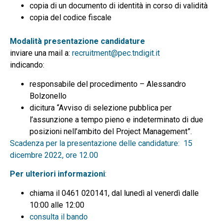
copia di un documento di identità in corso di validità
copia del codice fiscale
Modalità presentazione candidature
inviare una mail a:
recruitment@pec.tndigit.it
indicando:
responsabile del procedimento – Alessandro
Bolzonello
dicitura “Avviso di selezione pubblica per
l’assunzione a tempo pieno e indeterminato di due
posizioni nell’ambito del Project Management”.
Scadenza per la presentazione delle candidature: 15
dicembre 2022, ore 12.00
Per ulteriori informazioni
:
chiama il 0461 020141, dal lunedì al venerdì dalle
10:00 alle 12:00
consulta il bando