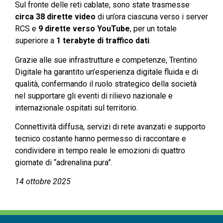
Sul fronte delle reti cablate, sono state trasmesse
circa 38 dirette video
di un’ora ciascuna verso i server
RCS e
9 dirette verso YouTube
, per un totale
superiore a
1 terabyte di traffico dati
.
Grazie alle sue infrastrutture e competenze, Trentino
Digitale ha garantito un’esperienza digitale fluida e di
qualità, confermando il ruolo strategico della società
nel supportare gli eventi di rilievo nazionale e
internazionale ospitati sul territorio.
Connettività diffusa, servizi di rete avanzati e supporto
tecnico costante hanno permesso di raccontare e
condividere in tempo reale le emozioni di quattro
giornate di “adrenalina pura”.
14 ottobre 2025