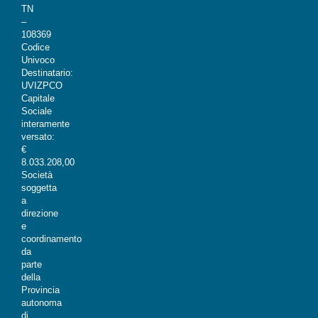
TN
–
108369
Codice
Univoco
Destinatario:
UVIZPCO
Capitale
Sociale
interamente
versato:
€
8.033.208,00
Società
soggetta
a
direzione
e
coordinamento
da
parte
della
Provincia
autonoma
di