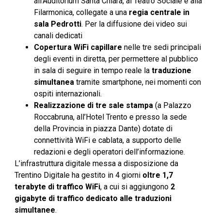
all’Auditorium Santa Chiara, al Teatro Sociale e alla
Filarmonica, collegate a una
regia centrale in
sala Pedrotti
. Per la diffusione dei video sui
canali dedicati
Copertura WiFi capillare
nelle tre sedi principali
degli eventi in diretta, per permettere al pubblico
in sala di seguire in tempo reale la
traduzione
simultanea
tramite smartphone, nei momenti con
ospiti internazionali.
Realizzazione di tre sale stampa
(a Palazzo
Roccabruna, all’Hotel Trento e presso la sede
della Provincia in piazza Dante) dotate di
connettività WiFi e cablata, a supporto delle
redazioni e degli operatori dell’informazione.
L’infrastruttura digitale messa a disposizione da
Trentino Digitale ha gestito in 4 giorni
oltre 1,7
terabyte di traffico WiFi
, a cui si aggiungono
2
gigabyte di traffico dedicato alle traduzioni
simultanee
.