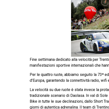
Fine settimana dedicato alla velocità per Trenti
manifestazioni sportive internazionali che hann
Per le quattro ruote, abbiamo seguito la 73ª ed
d’Europa, garantendo la connettività radio, wifi 
La velocità su due ruote è stata invece la prot
tradizionale scenario di Daolasa. In val di Sole 
Bike in tutte le sue declinazioni, dallo Short Tr
giorni di autentica adrenalina. Il team di Trentin