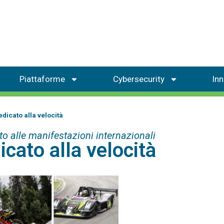
Piattaforme
Cybersecurity
In
dicato alla velocità
rto alle manifestazioni internazionali
cato alla velocità