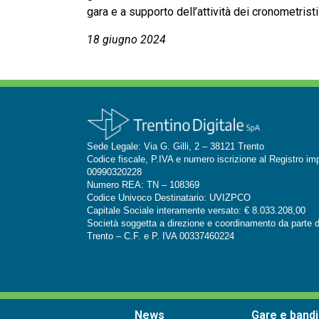
gara e a supporto dell’attività dei cronometrist
18 giugno 2024
Sede Legale: Via G. Gilli, 2 – 38121 Trento
Codice fiscale, P.IVA e numero iscrizione al Registro im
00990320228
Numero REA: TN – 108369
Codice Univoco Destinatario: UVIZPCO
Capitale Sociale interamente versato: € 8.033.208,00
Società soggetta a direzione e coordinamento da parte d
Trento –
C.F. e P. IVA 00337460224
News
Gare e bandi