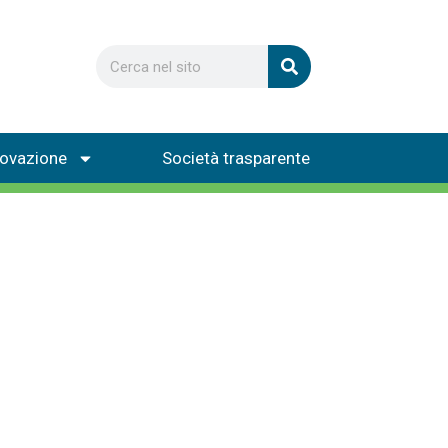
novazione
Società trasparente