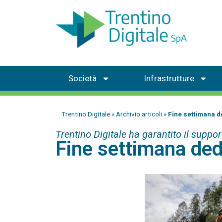
Società
Infrastrutture
Trentino Digitale
»
Archivio articoli
»
Fine settimana de
Trentino Digitale ha garantito il suppo
Fine settimana dedi