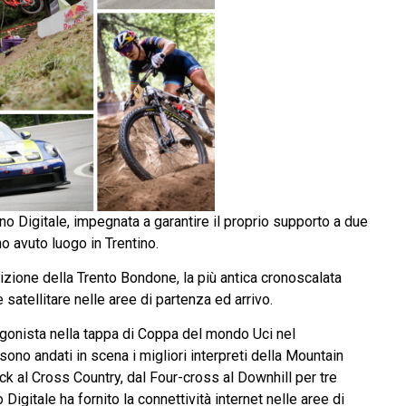
no Digitale, impegnata a garantire il proprio supporto a due
o avuto luogo in Trentino.
izione della Trento Bondone, la più antica cronoscalata
e satellitare nelle aree di partenza ed arrivo.
agonista nella tappa di Coppa del mondo Uci nel
sono andati in scena i migliori interpreti della Mountain
ack al Cross Country, dal Four-cross al Downhill per tre
o Digitale ha fornito la connettività internet nelle aree di