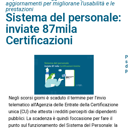
aggiornamenti per migliorane l'usabilità e le
prestazioni
Sistema del personale:
inviate 87mila
Certificazioni
P
s
d
p
Negli scorsi giorni è scaduto il termine per l’invio
telematico all’Agenzia delle Entrate della Certificazione
unica (CU) che attesta i redditi percepiti dai dipendenti
pubblici. La scadenza è quindi l’occasione per fare il
punto sul funzionamento del Sistema del Personale: la