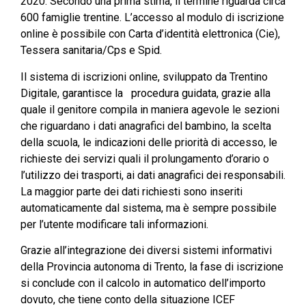
2020. Secondo una prima stima, il termine riguarda circa
600 famiglie trentine. L’accesso al modulo di iscrizione
online è possibile con Carta d’identità elettronica (Cie),
Tessera sanitaria/Cps e Spid.
Il sistema di iscrizioni online, sviluppato da Trentino
Digitale, garantisce la procedura guidata, grazie alla
quale il genitore compila in maniera agevole le sezioni
che riguardano i dati anagrafici del bambino, la scelta
della scuola, le indicazioni delle priorità di accesso, le
richieste dei servizi quali il prolungamento d’orario o
l’utilizzo dei trasporti, ai dati anagrafici dei responsabili.
La maggior parte dei dati richiesti sono inseriti
automaticamente dal sistema, ma è sempre possibile
per l’utente modificare tali informazioni.
Grazie all’integrazione dei diversi sistemi informativi
della Provincia autonoma di Trento, la fase di iscrizione
si conclude con il calcolo in automatico dell’importo
dovuto, che tiene conto della situazione ICEF