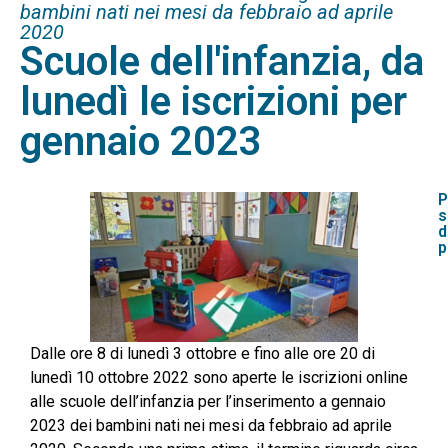
bambini nati nei mesi da febbraio ad aprile
2020
Scuole dell'infanzia, da
lunedì le iscrizioni per
gennaio 2023
P
s
d
p
Dalle ore 8 di lunedì 3 ottobre e fino alle ore 20 di
lunedì 10 ottobre 2022 sono aperte le iscrizioni online
alle scuole dell’infanzia per l’inserimento a gennaio
2023 dei bambini nati nei mesi da febbraio ad aprile