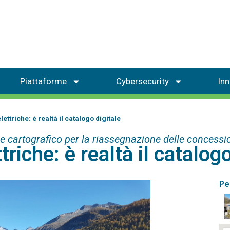
Piattaforme
Cybersecurity
In
ettriche: è realtà il catalogo digitale
 e cartografico per la riassegnazione delle concessio
triche: è realtà il catalogo
Pe