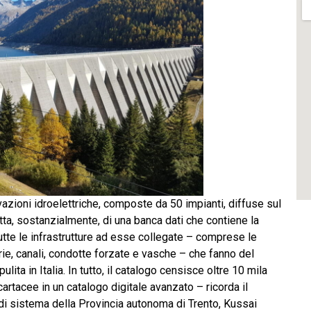
vazioni idroelettriche, composte da 50 impianti, diffuse sul
ratta, sostanzialmente, di una banca dati che contiene la
utte le infrastrutture ad esse collegate – comprese le
erie, canali, condotte forzate e vasche – che fanno del
lita in Italia. In tutto, il catalogo censisce oltre 10 mila
artacee in un catalogo digitale avanzato – ricorda il
à di sistema della Provincia autonoma di Trento, Kussai