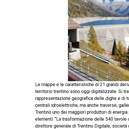
Le mappe e le caratteristiche di 21 grandi deri
territorio trentino sono oggi digitalizzate. Si t
rappresentazione geografica delle dighe e di t
centrali idroelettriche, ma anche traverse, gall
Trentino uno dei maggiori produttori di energia pu
elementi. “La trasformazione delle 540 tavole c
direttore generale di Trentino Digitale, societ