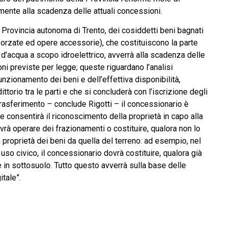
amente alla scadenza delle attuali concessioni.
la Provincia autonoma di Trento, dei cosiddetti beni bagnati
 forzate ed opere accessorie), che costituiscono la parte
 d’acqua a scopo idroelettrico, avverrà alla scadenza delle
i previste per legge; queste riguardano l’analisi
funzionamento dei beni e dell’effettiva disponibilità,
ttorio tra le parti e che si concluderà con l’iscrizione degli
 trasferimento – conclude Rigotti – il concessionario è
he consentirà il riconoscimento della proprietà in capo alla
vrà operare dei frazionamenti o costituire, qualora non lo
 la proprietà dei beni da quella del terreno: ad esempio, nel
uso civico, il concessionario dovrà costituire, qualora già
che in sottosuolo. Tutto questo avverrà sulla base delle
itale”.