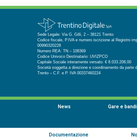
Sede Legale: Via G. Gilli, 2 – 38121 Trento
Codice fiscale, P.IVA e numero iscrizione al Registro im
00990320228
Numero REA: TN – 108369
Codice Univoco Destinatario: UVIZPCO
Capitale Sociale interamente versato: € 8.033.208,00
Società soggetta a direzione e coordinamento da parte d
Trento –
C.F. e P. IVA 00337460224
News
Gare e bandi
Documentazione
No