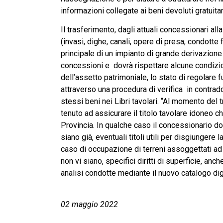
informazioni collegate ai beni devoluti gratuit
Il trasferimento, dagli attuali concessionari al
(invasi, dighe, canali, opere di presa, condotte
principale di un impianto di grande derivazione
concessioni e dovrà rispettare alcune condizion
dell’assetto patrimoniale, lo stato di regolare 
attraverso una procedura di verifica in contraddi
stessi beni nei Libri tavolari. “Al momento del
tenuto ad assicurare il titolo tavolare idoneo c
Provincia. In qualche caso il concessionario do
siano già, eventuali titoli utili per disgiungere
caso di occupazione di terreni assoggettati ad 
non vi siano, specifici diritti di superficie, an
analisi condotte mediante il nuovo catalogo dig
02 maggio 2022