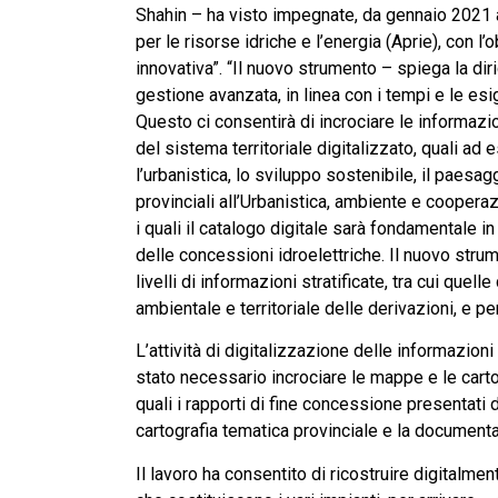
Shahin – ha visto impegnate, da gennaio 2021 a
per le risorse idriche e l’energia (Aprie), con l
innovativa”. “Il nuovo strumento – spiega la di
gestione avanzata, in linea con i tempi e le esig
Questo ci consentirà di incrociare le informazio
del sistema territoriale digitalizzato, quali ad 
l’urbanistica, lo sviluppo sostenibile, il pae
provinciali all’Urbanistica, ambiente e coopera
i quali il catalogo digitale sarà fondamentale 
delle concessioni idroelettriche. Il nuovo strum
livelli di informazioni stratificate, tra cui quel
ambientale e territoriale delle derivazioni, e p
L’attività di digitalizzazione delle informazioni
stato necessario incrociare le mappe e le cartog
quali i rapporti di fine concessione presentati
cartografia tematica provinciale e la documenta
Il lavoro ha consentito di ricostruire digitalme