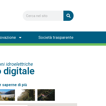
novazione
Società trasparente
ni idroelettriche
 digitale
r saperne di più