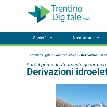
Società
Infrastrutture
Trentino Digitale
»
Archivio articoli
»
Derivazioni idroel
Sarà il punto di riferimento geografico
Derivazioni idroelet