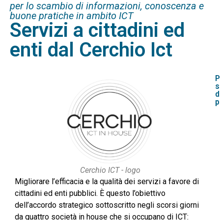
per lo scambio di informazioni, conoscenza e
buone pratiche in ambito ICT
Servizi a cittadini ed
enti dal Cerchio Ict
P
s
d
p
Cerchio ICT - logo
Migliorare l’efficacia e la qualità dei servizi a favore di
cittadini ed enti pubblici. È questo l’obiettivo
dell’accordo strategico sottoscritto negli scorsi giorni
da quattro società in house che si occupano di ICT: