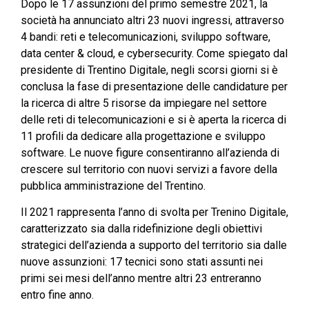
Dopo le 17 assunzioni del primo semestre 2021, la
società ha annunciato altri 23 nuovi ingressi, attraverso
4 bandi: reti e telecomunicazioni, sviluppo software,
data center & cloud, e cybersecurity. Come spiegato dal
presidente di Trentino Digitale, negli scorsi giorni si è
conclusa la fase di presentazione delle candidature per
la ricerca di altre 5 risorse da impiegare nel settore
delle reti di telecomunicazioni e si è aperta la ricerca di
11 profili da dedicare alla progettazione e sviluppo
software. Le nuove figure consentiranno all’azienda di
crescere sul territorio con nuovi servizi a favore della
pubblica amministrazione del Trentino.
Il 2021 rappresenta l’anno di svolta per Trenino Digitale,
caratterizzato sia dalla ridefinizione degli obiettivi
strategici dell’azienda a supporto del territorio sia dalle
nuove assunzioni: 17 tecnici sono stati assunti nei
primi sei mesi dell’anno mentre altri 23 entreranno
entro fine anno.