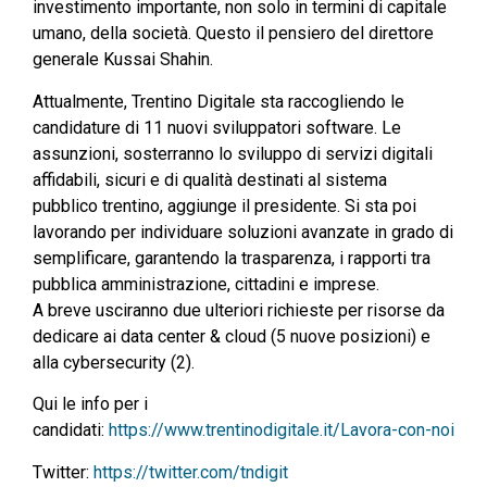
investimento importante, non solo in termini di capitale
umano, della società. Questo il pensiero del direttore
generale Kussai Shahin.
Attualmente, Trentino Digitale sta raccogliendo le
candidature di 11 nuovi sviluppatori software. Le
assunzioni, sosterranno lo sviluppo di servizi digitali
affidabili, sicuri e di qualità destinati al sistema
pubblico trentino, aggiunge il presidente. Si sta poi
lavorando per individuare soluzioni avanzate in grado di
semplificare, garantendo la trasparenza, i rapporti tra
pubblica amministrazione, cittadini e imprese.
A breve usciranno due ulteriori richieste per risorse da
dedicare ai data center & cloud (5 nuove posizioni) e
alla cybersecurity (2).
Qui le info per i
candidati:
https://www.trentinodigitale.it/Lavora-con-noi
Twitter:
https://twitter.com/tndigit