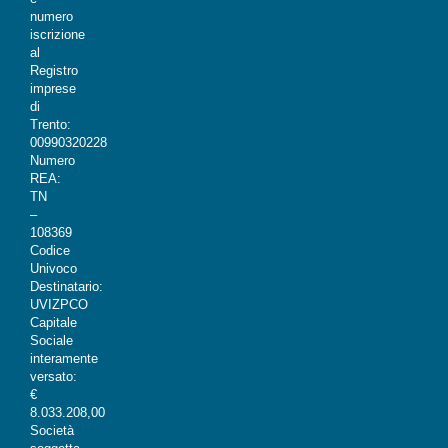
numero
iscrizione
al
Registro
imprese
di
Trento:
00990320228
Numero
REA:
TN
–
108369
Codice
Univoco
Destinatario:
UVIZPCO
Capitale
Sociale
interamente
versato:
€
8.033.208,00
Società