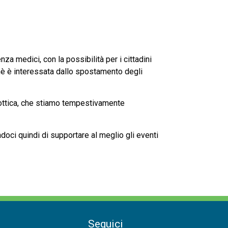
za medici, con la possibilità per i cittadini
inè è interessata dallo spostamento degli
a ottica, che stiamo tempestivamente
doci quindi di supportare al meglio gli eventi
Seguici