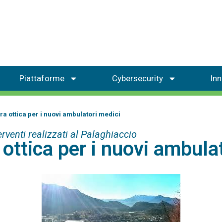
Piattaforme
Cybersecurity
In
ibra ottica per i nuovi ambulatori medici
erventi realizzati al Palaghiaccio
a ottica per i nuovi ambula