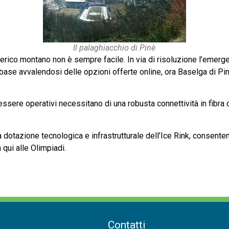
Il palaghiacchio di Pinè
ferico montano non è sempre facile. In via di risoluzione l’emergen
 base avvalendosi delle opzioni offerte online, ora Baselga di P
 essere operativi necessitano di una robusta connettività in fibr
 dotazione tecnologica e infrastrutturale dell’Ice Rink, consenten
 qui alle Olimpiadi.
Contatti