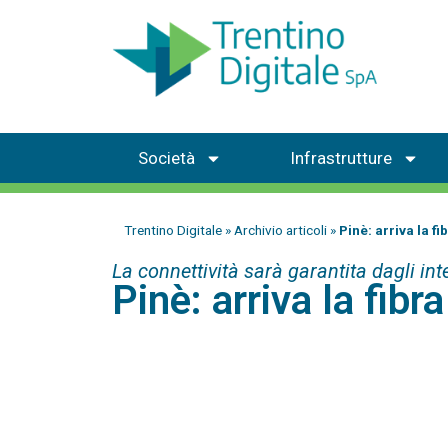
Società
Infrastrutture
Trentino Digitale
»
Archivio articoli
»
Pinè: arriva la f
La connettività sarà garantita dagli int
Pinè: arriva la fibr